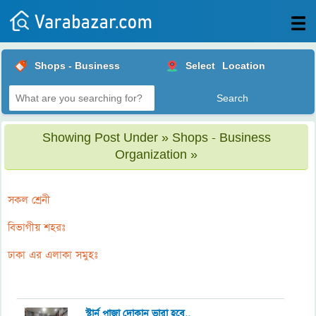
All
Shops - Business
Select
Location
Posts
Login
Post
Showing Post Under » Shops - Business
your
Organization »
ad
সকল শ্রেনী
বিভাগীয় শহরঃ
ঢাকা এর এলাকা সমুহঃ
স্টার্ন প্লাজা দোকান ভারা হবে..