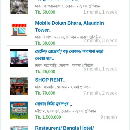
ঢাকা
কাওরানবাজার,
দোকান - ব্যবসা প্রতিষ্ঠান
,
Tk. 50,000
1 month, 1 week
Mobile Dokan Bhara, Alauddin
Tower..
ঢাকা বিভাগ
অন্যান্য,
দোকান - ব্যবসা প্রতিষ্ঠান
,
2 month, 3 week
Tk. 30,000
হোটেল/ রেস্তোরাঁ/ বড় দোকান/ কারখানা ভাড়া
দেওয়া হবে..
ঢাকা
যাত্রাবাড়ি,
দোকান - ব্যবসা প্রতিষ্ঠান
,
5 month, 1 week
Tk. 25,000
SHOP RENT..
ঢাকা
ধানমন্ডি,
দোকান - ব্যবসা প্রতিষ্ঠান
,
Tk. 70,000
7 month, 2 week
দোকান বিক্রি মুরাদপুর ..
চট্টগ্রাম
মুরাদপুর,
দোকান - ব্যবসা প্রতিষ্ঠান
,
Tk. 1,500,000
9 month
Restaurent/ Bangla Hotel/