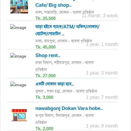
Cafe/ Big shop..
ঢাকা
যাত্রাবাড়ি,
দোকান - ব্যবসা প্রতিষ্ঠান
,
11 month, 3 week
Tk. 25,500
ভাড়া হইবে ব্যাংক/ATM/ অফিস/দোকান/
হোটেল/গোডাউন ..
ঢাকা
রামপুরা,
দোকান - ব্যবসা প্রতিষ্ঠান
,
1 year, 1 month
Tk. 45,000
Shop rent..
ঢাকা বিভাগ
শরীয়তপুর,
দোকান - ব্যবসা
,
প্রতিষ্ঠান
1 year, 3 month
Tk. 27,000
একটি দোকান ভাড়া হবে..
খুলনা
লবন চড়া,
দোকান - ব্যবসা প্রতিষ্ঠান
,
Tk. 3,000
1 year, 7 month
nawabgonj Dokan Vara hobe..
রংপুর বিভাগ
দিনাজপুর,
দোকান - ব্যবসা
,
প্রতিষ্ঠান
1 year, 9 month
Tk. 2,000