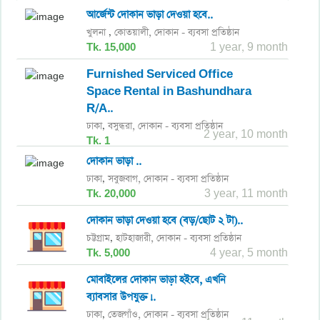
আর্জেন্ট দোকান ভাড়া দেওয়া হবে..
খুলনা
কোতয়ালী,
দোকান - ব্যবসা প্রতিষ্ঠান
,
Tk. 15,000
1 year, 9 month
Furnished Serviced Office
Space Rental in Bashundhara
R/A..
ঢাকা
বসুন্ধরা,
দোকান - ব্যবসা প্রতিষ্ঠান
,
2 year, 10 month
Tk. 1
দোকান ভাড়া ..
ঢাকা
সবুজবাগ,
দোকান - ব্যবসা প্রতিষ্ঠান
,
Tk. 20,000
3 year, 11 month
দোকান ভাড়া দেওয়া হবে (বড়/ছোট ২ টা)..
চট্টগ্রাম
হাটহাজারী,
দোকান - ব্যবসা প্রতিষ্ঠান
,
Tk. 5,000
4 year, 5 month
মোবাইলের দোকান ভাড়া হইবে, এখনি
ব্যাবসার উপযুক্ত।..
ঢাকা
তেজগাঁও,
দোকান - ব্যবসা প্রতিষ্ঠান
,