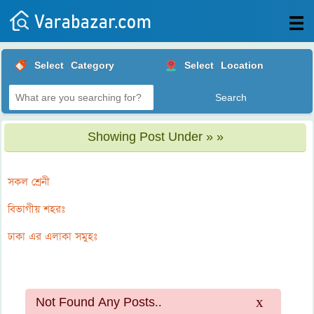
All
Select
Category
Select
Location
Posts
Login
Post
Showing Post Under » »
your
ad
সকল শ্রেনী
বিভাগীয় শহরঃ
ঢাকা এর এলাকা সমুহঃ
x
Not Found Any Posts..