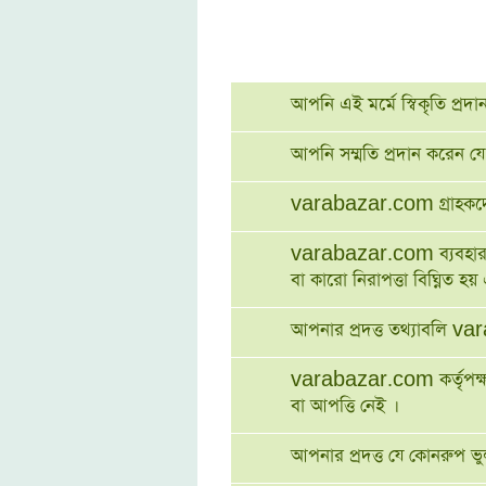
আপনি এই মর্মে স্বিকৃতি প্রদা
আপনি সম্মতি প্রদান করেন য
varabazar.com গ্রাহকদের ব
varabazar.com ব্যবহারকা
বা কারো নিরাপত্তা বিঘ্নিত
আপনার প্রদত্ত তথ্যাবলি var
varabazar.com কর্তৃপক্ষ 
বা আপত্তি নেই ।
আপনার প্রদত্ত যে কোনরুপ ভু