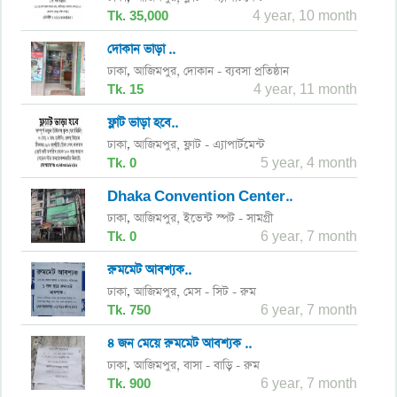
Tk. 35,000
4 year, 10 month
দোকান ভাড়া ..
ঢাকা
আজিমপুর,
দোকান - ব্যবসা প্রতিষ্ঠান
,
Tk. 15
4 year, 11 month
ফ্লাট ভাড়া হবে..
ঢাকা
আজিমপুর,
ফ্লাট - এ্যাপার্টমেন্ট
,
Tk. 0
5 year, 4 month
Dhaka Convention Center..
ঢাকা
আজিমপুর,
ইভেন্ট স্পট - সামগ্রী
,
Tk. 0
6 year, 7 month
রুমমেট আবশ্যক..
ঢাকা
আজিমপুর,
মেস - সিট - রুম
,
Tk. 750
6 year, 7 month
৪ জন মেয়ে রুমমেট আবশ্যক ..
ঢাকা
আজিমপুর,
বাসা - বাড়ি - রুম
,
Tk. 900
6 year, 7 month