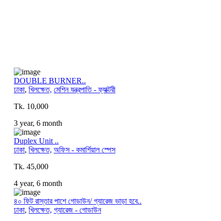
DOUBLE BURNER..
ঢাকা
,
খিলক্ষেত,
মেশিন যন্ত্রপাতি - ফ্যাক্টরী
Tk. 10,000
3 year, 6 month
Duplex Unit ..
ঢাকা
,
খিলক্ষেত,
অফিস - কমার্শিয়াল স্পেস
Tk. 45,000
4 year, 6 month
৪০ ফিট রাস্তার পাশে গোডাউন/ গ্যারেজ ভাড়া হবে..
ঢাকা
,
খিলক্ষেত,
গ্যারেজ - গোডাউন