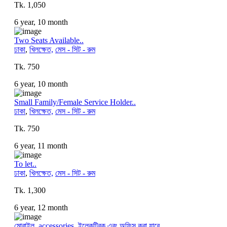
Tk. 1,050
6 year, 10 month
Two Seats Available..
ঢাকা
,
খিলক্ষেত,
মেস - সিট - রুম
Tk. 750
6 year, 10 month
Small Family/Female Service Holder..
ঢাকা
,
খিলক্ষেত,
মেস - সিট - রুম
Tk. 750
6 year, 11 month
To let..
ঢাকা
,
খিলক্ষেত,
মেস - সিট - রুম
Tk. 1,300
6 year, 12 month
মোবাইল, accessories, ইলেকট্রিক এবং অফিস করা যাবে..