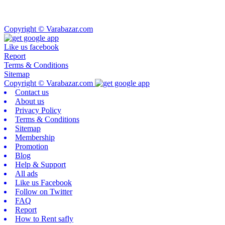
Copyright © Varabazar.com
Like us facebook
Report
Terms & Conditions
Sitemap
Copyright © Varabazar.com
Contact us
About us
Privacy Policy
Terms & Conditions
Sitemap
Membership
Promotion
Blog
Help & Support
All ads
Like us Facebook
Follow on Twitter
FAQ
Report
How to Rent safly