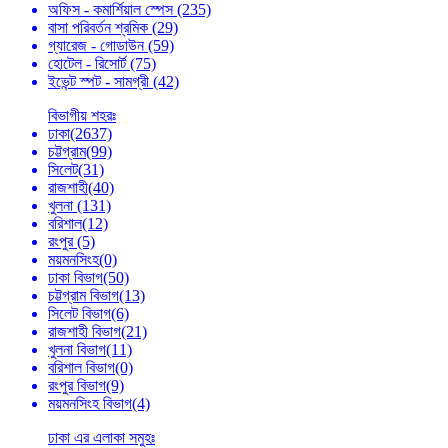
অফিস - কমার্শিয়াল স্পেস
(235)
বাসা পরিবর্তন শ্রমিক
(29)
গ্যারেজ - গোডাউন
(59)
হোটেল - রিসোর্ট
(75)
ইভেন্ট স্পট - সামগ্রী
(42)
বিভাগীয় শহরঃ
ঢাকা
(2637)
চট্টগ্রাম
(99)
সিলেট
(31)
রাজশাহী
(40)
খুলনা
(131)
বরিশাল
(12)
রংপুর
(5)
ময়মনসিংহ
(0)
ঢাকা বিভাগ
(50)
চট্টগ্রাম বিভাগ
(13)
সিলেট বিভাগ
(6)
রাজশাহী বিভাগ
(21)
খুলনা বিভাগ
(11)
বরিশাল বিভাগ
(0)
রংপুর বিভাগ
(9)
ময়মনসিংহ বিভাগ
(4)
ঢাকা এর এলাকা সমুহঃ