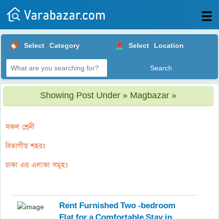
All
Select
Category
Select
Location
Posts
Login
Post
Showing Post Under » Magbazar »
your
ad
সকল শ্রেনী
বিভাগীয় শহরঃ
ঢাকা এর এলাকা সমুহঃ
Rent Furnished Two -bedroom
Flat for a Comfortable Stay in