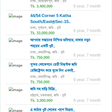
ঢাকা
মোহাম্মদপুর,
জমি - প্লট
,
Tk. 3,400,000
6 year, 7 month
44/54 Corner 5 Katha
South/East@Sec-15..
ঢাকা
পূর্বাচল,
জমি - প্লট
,
6 year, 7 month
Tk. 33,000,000
আপনার সন্তানের নিশ্চিত ভবিষ্যত, ঢাকার নতুন
শহরের একটি প্নট..
ঢাকা
কেরানীগঞ্জ,
জমি - প্লট
,
6 year, 7 month
Tk. 750,000
সুন্দর লোকেশনে রেডী নিষ্কন্টক জমি
রেজিষ্ট্রেশন করে বুঝে নিন এখনই..
ঢাকা
কেরানীগঞ্জ,
জমি - প্লট
,
6 year, 7 month
Tk. 750,000
জমি সহ বাড়ি বিক্রি..
চট্টগ্রাম
চকবাজার,
জমি - প্লট
,
Tk. 3,300,000
6 year, 7 month
4 কাঠার প্লট লেকের পাশে বিক্রয়..