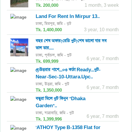
Tk. 200,000
1 month, 3 week
Land For Rent In Mirpur 13..
ঢাকা
মিরপুর,
জমি - প্লট
,
Tk. 1,400,000
3 year, 10 month
বছর শেষ অফার!রেডি প্লট!শেষ ভালো যার সব
ভাল তার....
ঢাকা
পূর্বাচল,
জমি - প্লট
,
6 year, 7 month
Tk. 699,999
@উত্তরার পাশে_০৩ কাঠা Ready_প্লট-
Near-Sec-10-Uttara.Upc..
ঢাকা
উত্তরা,
জমি - প্লট
,
6 year, 7 month
Tk. 1,350,000
বন্ধুরা মিলে প্লট কিনুন "Dhaka
Garden"..
ঢাকা
যাত্রাবাড়ি,
জমি - প্লট
,
6 year, 7 month
Tk. 1,399,996
'ATHOY Type B-1358 Flat for