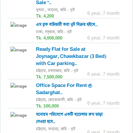
Sale "..
খুলনা
অন্যান্য,
জমি - প্লট
,
6 year, 7 month
Tk. 4,200
এম ব্লক বাউন্ডারী করা প্লট বিক্রয় হইবে..
ঢাকা
বসুন্ধরা,
জমি - প্লট
,
Tk. 4,000,000
6 year, 7 month
Ready Flat for Sale at
Joynagar, Chawkbazar (3 Bed)
with Car parking..
চট্টগ্রাম
চকবাজার,
জমি - প্লট
,
6 year, 7 month
Tk. 7,500,000
Office Space For Rent @
Sadarghat..
চট্টগ্রাম
কোতোয়ালী,
জমি - প্লট
,
6 year, 7 month
Tk. 100,000
মনোরম পরিবেশে একটি ব্যচেলার রুম ভাড়া
দেওয়া হবে..
চট্টগ্রাম
অন্যান্য,
জমি - প্লট
,
6 year, 7 month