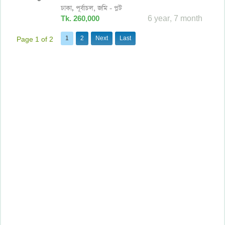
ঢাকা
পূর্বাচল,
জমি - প্লট
,
Tk. 260,000
6 year, 7 month
1
2
Next
Last
Page 1 of 2