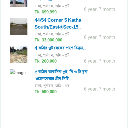
ঢাকা
পূর্বাচল,
জমি - প্লট
,
6 year, 7 month
Tk. 699,999
44/54 Corner 5 Katha
South/East@Sec-15..
ঢাকা
পূর্বাচল,
জমি - প্লট
,
6 year, 7 month
Tk. 33,000,000
4 কাঠার প্লট লেকের পাশে বিক্রয়..
ঢাকা
পূর্বাচল,
জমি - প্লট
,
Tk. 260,000
6 year, 7 month
৫ কাঠার আবাসিক প্লট, সি ও ডি ব্লক
'ওয়েলকেয়ার গ্রীন সিটি'..
ঢাকা
পূর্বাচল,
জমি - প্লট
,
6 year, 7 month
Tk. 590,000