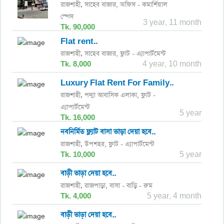
রাজশাহী
সাহেব বাজার,
অফিস - কমার্শিয়াল
,
স্পেস
3 year, 11 month
Tk. 90,000
Flat rent..
রাজশাহী
সাহেব বাজার,
ফ্লাট - এ্যাপার্টমেন্ট
,
Tk. 8,000
4 year, 10 month
Luxury Flat Rent For Family..
রাজশাহী
পদ্মা আবাসিক এলাকা,
ফ্লাট -
,
এ্যাপার্টমেন্ট
5 year
Tk. 16,000
নবনির্মিত ফ্ল্যাট বাসা ভাড়া দেয়া হবে..
রাজশাহী
উপশহর,
ফ্লাট - এ্যাপার্টমেন্ট
,
Tk. 10,000
5 year
বাড়ী ভাড়া দেয়া হবে..
রাজশাহী
রাজপাড়া,
বাসা - বাড়ি - রুম
,
Tk. 4,000
5 year, 4 month
বাড়ী ভাড়া দেয়া হবে..