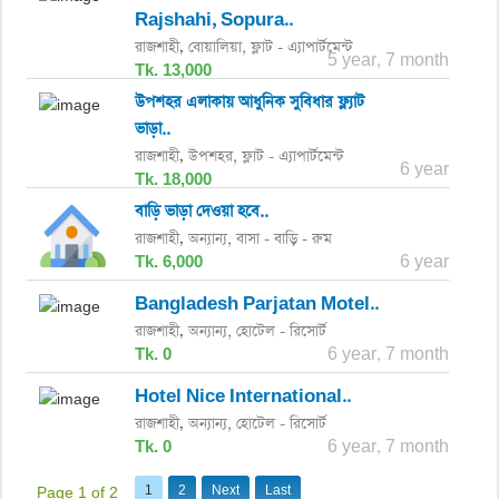
Rajshahi, Sopura..
রাজশাহী
বোয়ালিয়া,
ফ্লাট - এ্যাপার্টমেন্ট
,
5 year, 7 month
Tk. 13,000
উপশহর এলাকায় আধুনিক সুবিধার ফ্ল্যাট
ভাড়া..
রাজশাহী
উপশহর,
ফ্লাট - এ্যাপার্টমেন্ট
,
6 year
Tk. 18,000
বাড়ি ভাড়া দেওয়া হবে..
রাজশাহী
অন্যান্য,
বাসা - বাড়ি - রুম
,
Tk. 6,000
6 year
Bangladesh Parjatan Motel..
রাজশাহী
অন্যান্য,
হোটেল - রিসোর্ট
,
Tk. 0
6 year, 7 month
Hotel Nice International..
রাজশাহী
অন্যান্য,
হোটেল - রিসোর্ট
,
Tk. 0
6 year, 7 month
1
2
Next
Last
Page 1 of 2