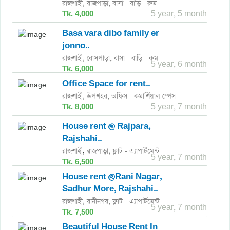
রাজশাহী
রাজপাড়া,
বাসা - বাড়ি - রুম
,
Tk. 4,000
5 year, 5 month
Basa vara dibo family er
jonno..
রাজশাহী
বোসপাড়া,
বাসা - বাড়ি - রুম
,
5 year, 6 month
Tk. 6,000
Office Space for rent..
রাজশাহী
উপশহর,
অফিস - কমার্শিয়াল স্পেস
,
Tk. 8,000
5 year, 7 month
House rent @ Rajpara,
Rajshahi..
রাজশাহী
রাজপাড়া,
ফ্লাট - এ্যাপার্টমেন্ট
,
5 year, 7 month
Tk. 6,500
House rent @Rani Nagar,
Sadhur More, Rajshahi..
রাজশাহী
রানীনগর,
ফ্লাট - এ্যাপার্টমেন্ট
,
5 year, 7 month
Tk. 7,500
Beautiful House Rent In