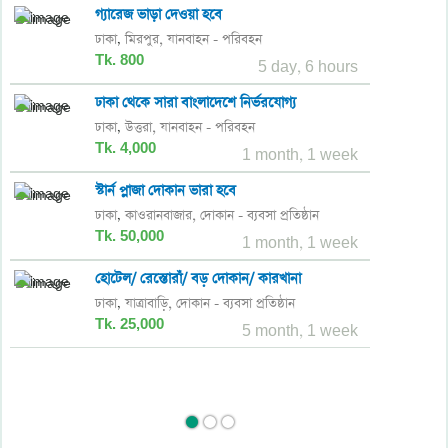
গ্যারেজ ভাড়া দেওয়া হবে
ঢাকা
মিরপুর,
যানবাহন - পরিবহন
,
Tk. 800
5 day, 6 hours
ঢাকা থেকে সারা বাংলাদেশে নির্ভরযোগ্য
ঢাকা
উত্তরা,
যানবাহন - পরিবহন
,
Tk. 4,000
1 month, 1 week
স্টার্ন প্লাজা দোকান ভারা হবে
ঢাকা
কাওরানবাজার,
দোকান - ব্যবসা প্রতিষ্ঠান
,
Tk. 50,000
1 month, 1 week
হোটেল/ রেস্তোরাঁ/ বড় দোকান/ কারখানা
ঢাকা
যাত্রাবাড়ি,
দোকান - ব্যবসা প্রতিষ্ঠান
,
Tk. 25,000
5 month, 1 week