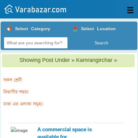
All
Select
Category
Select
Location
Posts
Login
Post
Showing Post Under » Kamrangirchar »
your
ad
সকল শ্রেনী
বিভাগীয় শহরঃ
ঢাকা এর এলাকা সমুহঃ
A commercial space is
available for