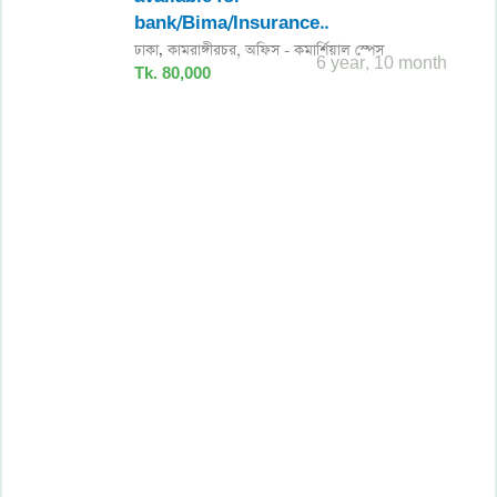
bank/Bima/Insurance..
ঢাকা
কামরাঙ্গীরচর,
অফিস - কমার্শিয়াল স্পেস
,
6 year, 10 month
Tk. 80,000