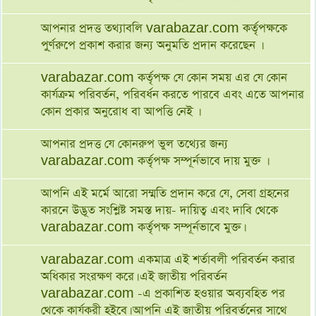
আপনার প্রদত্ত তথ্যাবলি varabazar.com কর্তৃপক্ষকে
পু্র্ণরুপে প্রকাশ করার জন্য অনুমতি প্রদান করেছেন ।
varabazar.com কর্তৃপক্ষ যে কোন সময় এর যে কোন
কার্যক্রম পরিবর্তন, পরিবর্ধন করতে পারবে এবং এতে আপনার
কোন প্রকার অনুরোধ বা আপত্তি নেই ।
আপনার প্রদত্ত যে কোনরুপ ভুল তথ্যের জন্য
varabazar.com কর্তৃপক্ষ সম্পূর্নভাবে দায় মুক্ত ।
আপনি এই মর্মে আরো সম্মতি প্রদান করে যে, সেবা গ্রহনের
কারনে উদ্ভূত সংশ্লিষ্ট সমস্ত দায়- দায়িত্ব এবং দাবি থেকে
varabazar.com কর্তৃপক্ষ সম্পূর্নভাবে মুক্ত।
varabazar.com একমাত্র এই শর্তাবলী পরিবর্তন করার
অধিকার সংরক্ষণ করে। এই জাতীয় পরিবর্তন
varabazar.com -এ প্রকাশিত হওয়ার অব্যবহিত পর
থেকে কার্যকরী হইবে। আপনি এই জাতীয় পরিবর্তনের সাথে