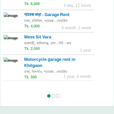
Tk. 6,600
3 day, 12 hours
গ্যারেজ ভাড়া - Garage Rent
ঢাকা
মতিঝিল,
গ্যারেজ - গোডাউন
,
Tk. 4,000
6 month, 1 week
Mess Sit Vara
রাজশাহী
কাদিরগঞ্জ,
মেস - সিট - রুম
,
Tk. 2,500
1 year
Motorcycle garage rent in
Khilgaon
ঢাকা
খিলগাঁও,
গ্যারেজ - গোডাউন
,
1 year, 4 month
Tk. 500