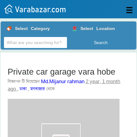
All
Select
Category
Select
Location
Posts
Login
Post
your
ad
Private car garage vara hobe
বিজ্ঞাপন টি দিয়েছেন
Md.Mijanur rahman
2 year, 1 month
ago
,
ঢাকা
,
মগবাজার
থেকে