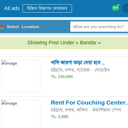
All ads
Select
Location
Showing Post Under » Bandar »
খালি জায়গা ভাড়া দেয়া হবে ..
চট্টগ্রাম
বন্দর,
গ্যারেজ - গোডাউন
,
Tk. 240,000
Rent For Couching Center.
চট্টগ্রাম
বন্দর,
অফিস - কমার্শিয়াল স্পেস
,
Tk. 2,000