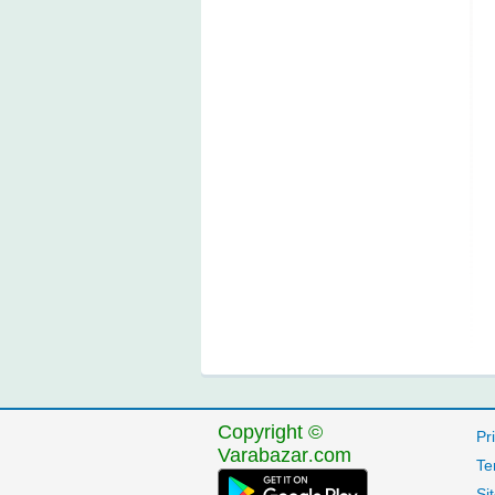
Copyright ©
Pr
Varabazar.com
Te
Si