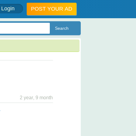
Login
POST YOUR AD
2 year, 9 month
.