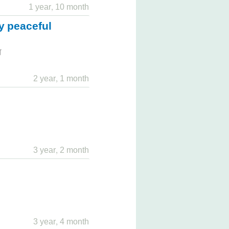
1 year, 10 month
ry peaceful
স
2 year, 1 month
3 year, 2 month
3 year, 4 month