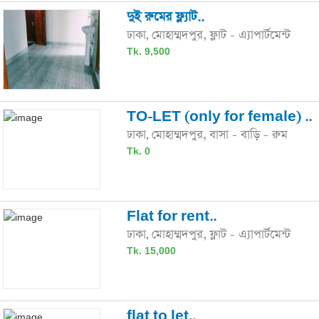
দুই রুমের ফ্ল্যাট..
ঢাকা
মোহাম্মদপুর,
ফ্লাট - এ্যাপার্টমেন্ট
,
Tk. 9,500
TO-LET (only for female) ..
ঢাকা
মোহাম্মদপুর,
বাসা - বাড়ি - রুম
,
Tk. 0
Flat for rent..
ঢাকা
মোহাম্মদপুর,
ফ্লাট - এ্যাপার্টমেন্ট
,
Tk. 15,000
flat to let..