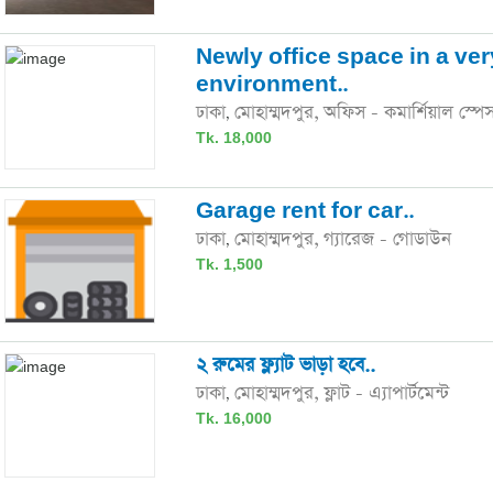
Newly office space in a ve
environment..
ঢাকা
মোহাম্মদপুর,
অফিস - কমার্শিয়াল স্পে
,
Tk. 18,000
Garage rent for car..
ঢাকা
মোহাম্মদপুর,
গ্যারেজ - গোডাউন
,
Tk. 1,500
২ রুমের ফ্ল্যাট ভাড়া হবে..
ঢাকা
মোহাম্মদপুর,
ফ্লাট - এ্যাপার্টমেন্ট
,
Tk. 16,000