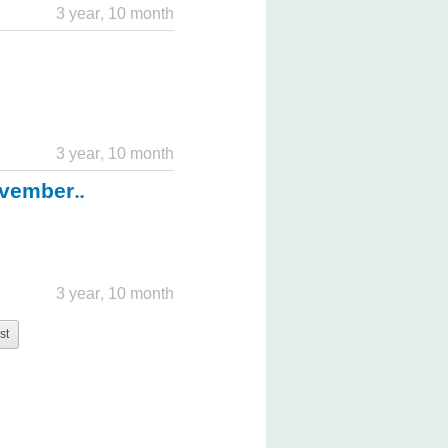
3 year, 10 month
3 year, 10 month
ovember..
3 year, 10 month
st