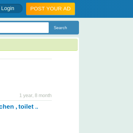
Login
POST YOUR AD
1 year, 8 month
hen , toilet ..