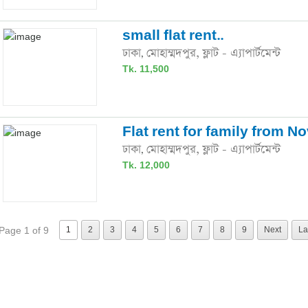
small flat rent..
ঢাকা
মোহাম্মদপুর,
ফ্লাট - এ্যাপার্টমেন্ট
,
Tk. 11,500
Flat rent for family from N
ঢাকা
মোহাম্মদপুর,
ফ্লাট - এ্যাপার্টমেন্ট
,
Tk. 12,000
Page 1 of 9
1
2
3
4
5
6
7
8
9
Next
La