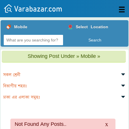
All
Mobile
Select
Location
Posts
Login
Post
Showing Post Under » Mobile »
your
ad
সকল শ্রেনী
বিভাগীয় শহরঃ
ঢাকা এর এলাকা সমুহঃ
x
Not Found Any Posts..