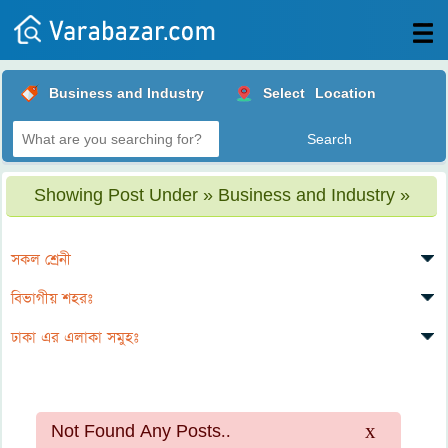
All
Business and Industry
Select
Location
Posts
Login
Post
Showing Post Under » Business and Industry »
your
ad
সকল শ্রেনী
বিভাগীয় শহরঃ
ঢাকা এর এলাকা সমুহঃ
x
Not Found Any Posts..