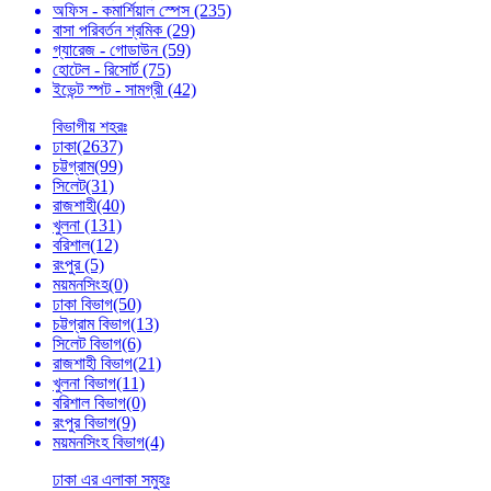
অফিস - কমার্শিয়াল স্পেস
(235)
বাসা পরিবর্তন শ্রমিক
(29)
গ্যারেজ - গোডাউন
(59)
হোটেল - রিসোর্ট
(75)
ইভেন্ট স্পট - সামগ্রী
(42)
বিভাগীয় শহরঃ
ঢাকা
(2637)
চট্টগ্রাম
(99)
সিলেট
(31)
রাজশাহী
(40)
খুলনা
(131)
বরিশাল
(12)
রংপুর
(5)
ময়মনসিংহ
(0)
ঢাকা বিভাগ
(50)
চট্টগ্রাম বিভাগ
(13)
সিলেট বিভাগ
(6)
রাজশাহী বিভাগ
(21)
খুলনা বিভাগ
(11)
বরিশাল বিভাগ
(0)
রংপুর বিভাগ
(9)
ময়মনসিংহ বিভাগ
(4)
ঢাকা এর এলাকা সমুহঃ