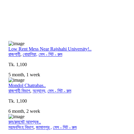
Low Rent Mess Near Rajshahi University!..
রাজশাহী
,
বোয়ালিয়া,
মেস - সিট - রুম
Tk. 1,100
5 month, 1 week
Mondol Chatrabas..
রাজশাহী বিভাগ
,
অন্যান্য,
মেস - সিট - রুম
Tk. 1,100
6 month, 2 week
রুম/রুমমেট আবশ্যক..
ময়মনসিংহ বিভাগ
,
জামালপুর ,
মেস - সিট - রুম