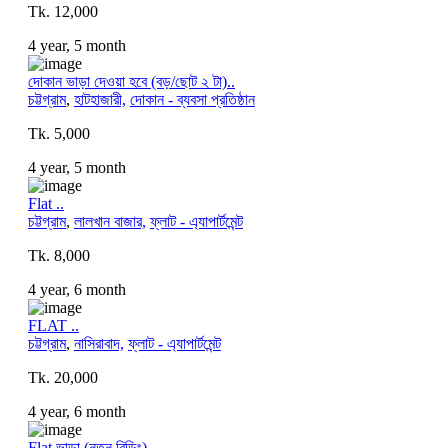
Tk. 12,000
4 year, 5 month
দোকান ভাড়া দেওয়া হবে (বড়/ছোট ২ টা)..
চট্টগ্রাম
,
হাটহাজারী,
দোকান - ব্যবসা প্রতিষ্ঠান
Tk. 5,000
4 year, 5 month
Flat ..
চট্টগ্রাম
,
লালখান বাজার,
ফ্লাট - এ্যাপার্টমেন্ট
Tk. 8,000
4 year, 6 month
FLAT ..
চট্টগ্রাম
,
নাসিরাবাদ,
ফ্লাট - এ্যাপার্টমেন্ট
Tk. 20,000
4 year, 6 month
Flat ভাড়া (নতুন বিল্ডিং)..