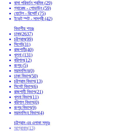
বাসা পরিবর্তন শ্রমিক
(29)
গ্যারেজ - গোডাউন
(59)
হোটেল - রিসোর্ট
(75)
ইভেন্ট স্পট - সামগ্রী
(42)
বিভাগীয় শহরঃ
ঢাকা
(2637)
চট্টগ্রাম
(99)
সিলেট
(31)
রাজশাহী
(40)
খুলনা
(131)
বরিশাল
(12)
রংপুর
(5)
ময়মনসিংহ
(0)
ঢাকা বিভাগ
(50)
চট্টগ্রাম বিভাগ
(13)
সিলেট বিভাগ
(6)
রাজশাহী বিভাগ
(21)
খুলনা বিভাগ
(11)
বরিশাল বিভাগ
(0)
রংপুর বিভাগ
(9)
ময়মনসিংহ বিভাগ
(4)
চট্টগ্রাম এর এলাকা সমুহঃ
আগ্রাবাদ
(13)