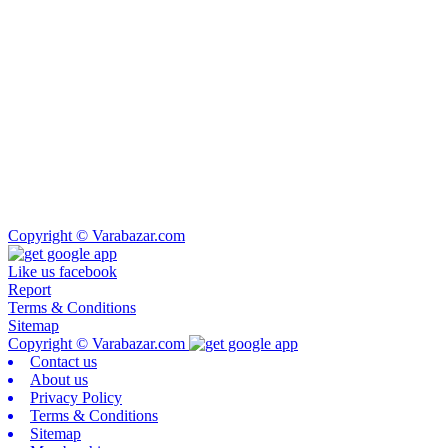
Copyright © Varabazar.com
Like us facebook
Report
Terms & Conditions
Sitemap
Copyright © Varabazar.com
Contact us
About us
Privacy Policy
Terms & Conditions
Sitemap