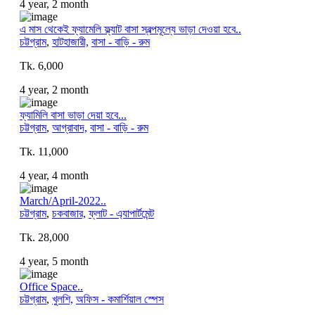
4 year, 2 month
এ মাস থেকেই ফ্যামেলি ফ্ল্যাট বাসা স্বল্পমূল্যে ভাড়া দেওয়া হবে..
চট্টগ্রাম
,
হাটহাজারী,
বাসা - বাড়ি - রুম
Tk. 6,000
4 year, 2 month
ফ্যামিলি বাসা ভাড়া দেয়া হবে...
চট্টগ্রাম
,
আগ্রাবাদ,
বাসা - বাড়ি - রুম
Tk. 11,000
4 year, 4 month
March/April-2022..
চট্টগ্রাম
,
চকবাজার,
ফ্লাট - এ্যাপার্টমেন্ট
Tk. 28,000
4 year, 5 month
Office Space..
চট্টগ্রাম
,
খুলশি,
অফিস - কমার্শিয়াল স্পেস