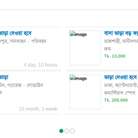
 ভাড়া দেওয়া হবে
বাসা ভাড়া বড় ফ্য
রপুর,
যানবাহন - পরিবহন
রাজশাহী
রানীনগ
,
রুম
Tk. 13,000
4 day, 10 hours
ভাড়া
ভাড়া দেওয়া হবে 
্টন,
গ্যারেজ - গোডাউন
ঢাকা
ক্যান্টনমেন্ট
,
কমার্শিয়াল স্পেস
0
Tk. 250,000
10 month, 1 week