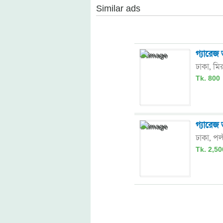
Similar ads
গ্যারেজ
ঢাকা
মি
,
Tk. 800
গ্যারেজ 
ঢাকা
পল
,
Tk. 2,50