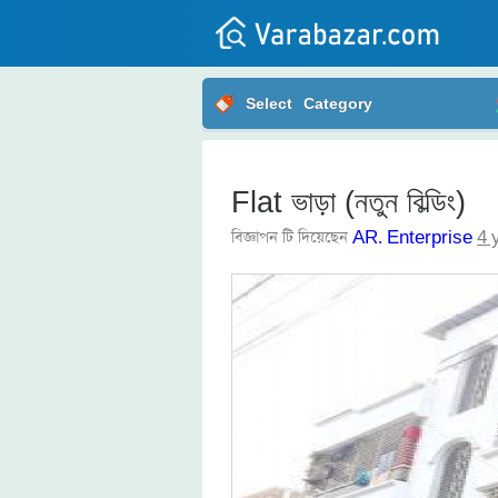
All
Select
Category
Posts
Login
Flat ভাড়া (নতুন বিল্ডিং)
Post
your
বিজ্ঞাপন টি দিয়েছেন
AR. Enterprise
4 
ad