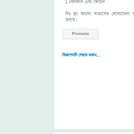
১ বেলকনি এবং কিচেন
বিঃ দ্রঃ আলো বাতাসের খোলামেলা
তলায়।
Promote
বিজ্ঞাপনটি শেয়ার করুন...