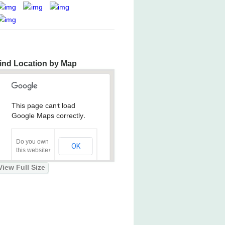
ind Location by Map
This page can't load
Google Maps correctly.
Do you own
OK
this website?
View Full Size