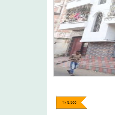
5,500
Tk