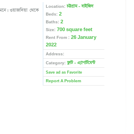
চট্টগ্রাম - বাইজিদ
Location:
ামনে। ওয়াজদিয়া থেকে
2
Beds:
2
Baths:
700 square feet
Size:
26 January
Rent From :
2022
Address:
ফ্লাট - এ্যাপার্টমেন্ট
Category:
Report A Problem