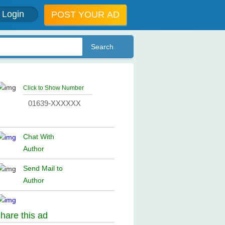
Login
POST YOUR AD
Click to Show Number
01639-XXXXXX
Chat With
Author
Send Mail to
Author
hare this ad