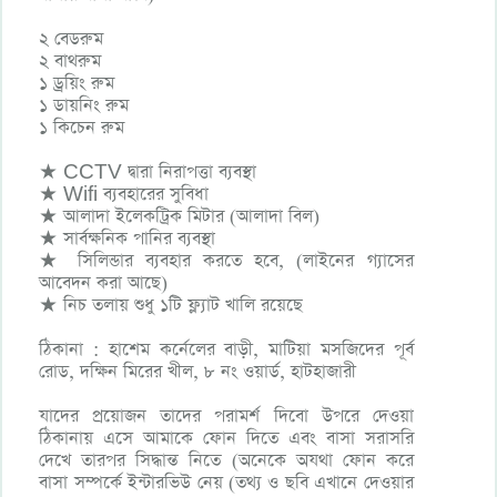
২ বেডরুম
২ বাথরুম
১ ড্রয়িং রুম
১ ডায়নিং রুম
১ কিচেন রুম
★ CCTV দ্বারা নিরাপত্তা ব্যবস্থা
★ Wifi ব্যবহারের সুবিধা
★ আলাদা ইলেকট্রিক মিটার (আলাদা বিল)
★ সার্বক্ষনিক পানির ব্যবস্থা
★ সিলিন্ডার ব্যবহার করতে হবে, (লাইনের গ্যাসের
আবেদন করা আছে)
★ নিচ তলায় শুধু ১টি ফ্ল্যাট খালি রয়েছে
ঠিকানা : হাশেম কর্নেলের বাড়ী, মাটিয়া মসজিদের পূর্ব
রোড, দক্ষিন মিরের খীল, ৮ নং ওয়ার্ড, হাটহাজারী
যাদের প্রয়োজন তাদের পরামর্শ দিবো উপরে দেওয়া
ঠিকানায় এসে আমাকে ফোন দিতে এবং বাসা সরাসরি
দেখে তারপর সিদ্ধান্ত নিতে (অনেকে অযথা ফোন করে
বাসা সম্পর্কে ইন্টারভিউ নেয় (তথ্য ও ছবি এখানে দেওয়ার