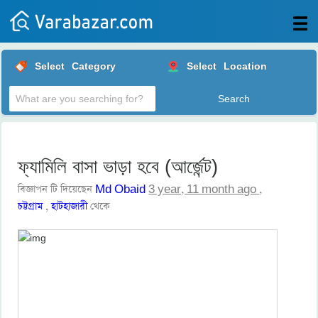
All
Select
Category
Select
Location
Posts
Login
Post
your
ad
ফ্যামিলি বাসা ভাড়া হবে (আর্জেন্ট)
বিজ্ঞাপন টি দিয়েছেন
Md Obaid
3 year, 11 month ago
,
চট্টগ্রাম
,
হাটহাজারী
থেকে