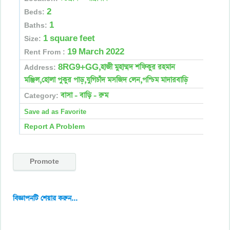
2
Beds:
1
Baths:
1 square feet
Size:
19 March 2022
Rent From :
8RG9+GG,হাজী মুহাম্মদ শফিকুর রহমান
Address:
মঞ্জিল,হোলা পুকুর পাড়,যুগিচাঁদ মসজিদ লেন,পশ্চিম মাদারবাড়ি
বাসা - বাড়ি - রুম
Category:
Report A Problem
Promote
বিজ্ঞাপনটি শেয়ার করুন...