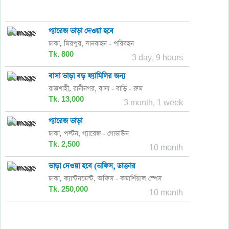
গ্যারেজ ভাড়া দেওয়া হবে
ঢাকা
মিরপুর,
যানবাহন - পরিবহন
,
Tk. 800
3 day, 9 hours
বাসা ভাড়া বড় ফ্যামিলির জন্য
রাজশাহী
রানীনগর,
বাসা - বাড়ি - রুম
,
Tk. 13,000
3 month, 1 week
গ্যারেজ ভাড়া
ঢাকা
পল্টন,
গ্যারেজ - গোডাউন
,
Tk. 2,500
10 month
ভাড়া দেওয়া হবে (অফিস, ডাক্তার
ঢাকা
ক্যান্টনমেন্ট,
অফিস - কমার্শিয়াল স্পেস
,
Tk. 250,000
10 month