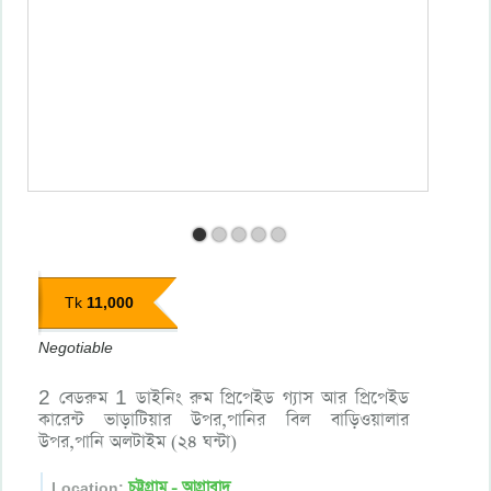
11,000
Tk
Negotiable
2 বেডরুম 1 ডাইনিং রুম প্রিপেইড গ্যাস আর প্রিপেইড
কারেন্ট ভাড়াটিয়ার উপর,পানির বিল বাড়িওয়ালার
উপর,পানি অলটাইম (২৪ ঘন্টা)
চট্টগ্রাম - আগ্রাবাদ
Location: