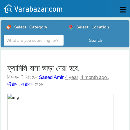
All
Select
Category
Select
Location
Posts
Login
Post
your
ad
ফ্যামিলি বাসা ভাড়া দেয়া হবে.
বিজ্ঞাপন টি দিয়েছেন
Saeed Amir
4 year, 4 month ago
,
চট্টগ্রাম
,
আগ্রাবাদ
থেকে