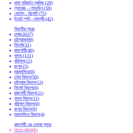
বাসা পরিবর্তন শ্রমিক
(29)
গ্যারেজ - গোডাউন
(59)
হোটেল - রিসোর্ট
(75)
ইভেন্ট স্পট - সামগ্রী
(42)
বিভাগীয় শহরঃ
ঢাকা
(2637)
চট্টগ্রাম
(99)
সিলেট
(31)
রাজশাহী
(40)
খুলনা
(131)
বরিশাল
(12)
রংপুর
(5)
ময়মনসিংহ
(0)
ঢাকা বিভাগ
(50)
চট্টগ্রাম বিভাগ
(13)
সিলেট বিভাগ
(6)
রাজশাহী বিভাগ
(21)
খুলনা বিভাগ
(11)
বরিশাল বিভাগ
(0)
রংপুর বিভাগ
(9)
ময়মনসিংহ বিভাগ
(4)
রাজশাহী এর এলাকা সমুহঃ
সাহেব বাজার
(6)