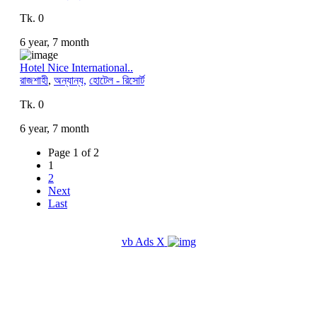
Tk. 0
6 year, 7 month
Hotel Nice International..
রাজশাহী
,
অন্যান্য,
হোটেল - রিসোর্ট
Tk. 0
6 year, 7 month
Page 1 of 2
1
2
Next
Last
vb Ads
X