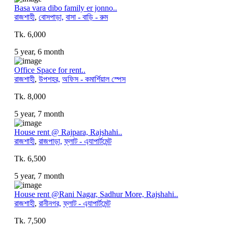
Basa vara dibo family er jonno..
রাজশাহী
,
বোসপাড়া,
বাসা - বাড়ি - রুম
Tk. 6,000
5 year, 6 month
Office Space for rent..
রাজশাহী
,
উপশহর,
অফিস - কমার্শিয়াল স্পেস
Tk. 8,000
5 year, 7 month
House rent @ Rajpara, Rajshahi..
রাজশাহী
,
রাজপাড়া,
ফ্লাট - এ্যাপার্টমেন্ট
Tk. 6,500
5 year, 7 month
House rent @Rani Nagar, Sadhur More, Rajshahi..
রাজশাহী
,
রানীনগর,
ফ্লাট - এ্যাপার্টমেন্ট
Tk. 7,500