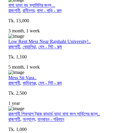
বাসা ভাড়া বড় ফ্যামিলির জন্য ..
রাজশাহী
,
রানীনগর,
বাসা - বাড়ি - রুম
Tk. 13,000
3 month, 1 week
Low Rent Mess Near Rajshahi University!..
রাজশাহী
,
বোয়ালিয়া,
মেস - সিট - রুম
Tk. 1,100
5 month, 1 week
Mess Sit Vara..
রাজশাহী
,
কাদিরগঞ্জ,
মেস - সিট - রুম
Tk. 2,500
1 year
রাজশাহী পিকআপ ট্রাক কাভার্ড ভাড়া বাসা বদল সার্ভিসের জন্য..
রাজশাহী
,
অন্যান্য,
যানবাহন - পরিবহন
Tk. 1,000