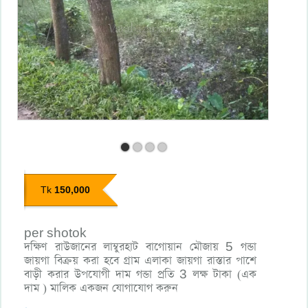
150,000
Tk
per shotok
দক্ষিণ রাউজানের লাম্বুরহাট বাগোয়ান মৌজায় 5 গন্ডা
জায়গা বিক্রয় করা হবে গ্রাম এলাকা জায়গা রাস্তার পাশে
বাড়ী করার উপযোগী দাম গন্ডা প্রতি 3 লক্ষ টাকা (এক
দাম ) মালিক একজন যোগাযোগ করুন