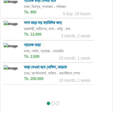
গ্যারেজ ভাড়া দেওয়া হবে
ঢাকা
মিরপুর,
যানবাহন - পরিবহন
,
Tk. 800
5 day, 18 hours
বাসা ভাড়া বড় ফ্যামিলির জন্য
রাজশাহী
রানীনগর,
বাসা - বাড়ি - রুম
,
Tk. 13,000
3 month, 2 week
গ্যারেজ ভাড়া
ঢাকা
পল্টন,
গ্যারেজ - গোডাউন
,
Tk. 2,500
10 month, 1 week
ভাড়া দেওয়া হবে (অফিস, ডাক্তার
ঢাকা
ক্যান্টনমেন্ট,
অফিস - কমার্শিয়াল স্পেস
,
Tk. 250,000
10 month, 1 week