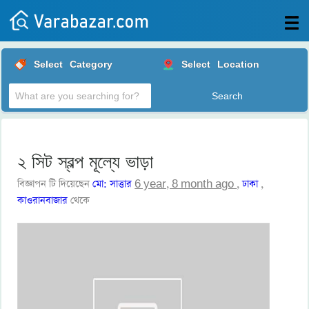
All
Select
Category
Select
Location
Posts
Login
Post
your
ad
২ সিট স্বল্প মূল্যে ভাড়া
বিজ্ঞাপন টি দিয়েছেন
মো: সাত্তার
6 year, 8 month ago
,
ঢাকা
,
কাওরানবাজার
থেকে