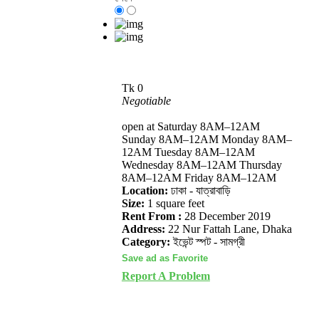
Tk
0
Negotiable
open at Saturday 8AM–12AM
Sunday 8AM–12AM Monday 8AM–
12AM Tuesday 8AM–12AM
Wednesday 8AM–12AM Thursday
8AM–12AM Friday 8AM–12AM
Location:
ঢাকা - যাত্রাবাড়ি
Size:
1 square feet
Rent From :
28 December 2019
Address:
22 Nur Fattah Lane, Dhaka
Category:
ইভেন্ট স্পট - সামগ্রী
Report A Problem